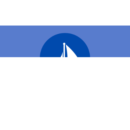
Association de Recherche des Interactions Océan -Continent -
Atmosphère